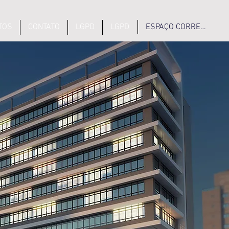
TOS
CONTATO
LGPD
LGPD
ESPAÇO CORRETOR