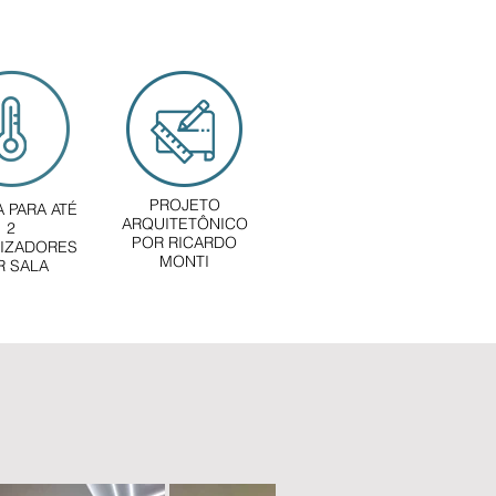
PROJETO
 PARA ATÉ
ARQUITETÔNICO
2
POR RICARDO
TIZADORES
MONTI
R SALA