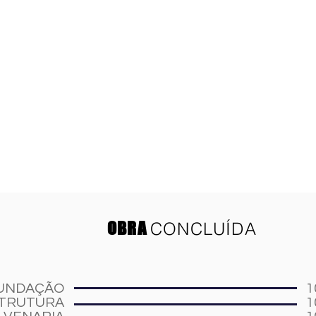
OBRA
CONCLUÍDA
UNDAÇÃO
1
TRUTURA
1