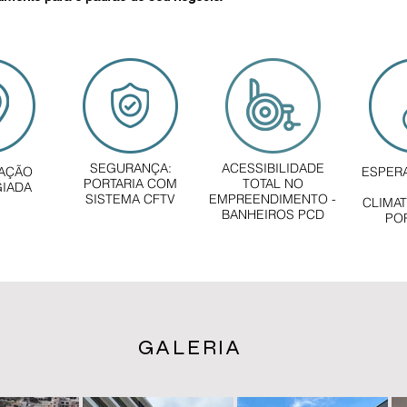
SEGURANÇA:
ACESSIBILIDADE
ZAÇÃO
ESPERA
PORTARIA COM
TOTAL NO
GIADA
SISTEMA CFTV
EMPREENDIMENTO -
CLIMA
BANHEIROS PCD
PO
GALERIA