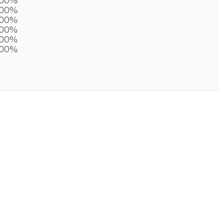
00%
00%
00%
00%
00%
00%