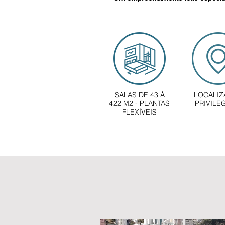
SALAS DE 43 À
LOCALI
422 M2 - PLANTAS
PRIVILE
FLEXÍVEIS