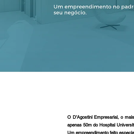
O D’Agostini Empresarial, o mai
apenas 50m do Hospital Universit
Um empreendimento feito especia