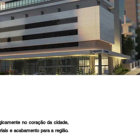
egicamente no coração da cidade,
iais e acabamento para a região.