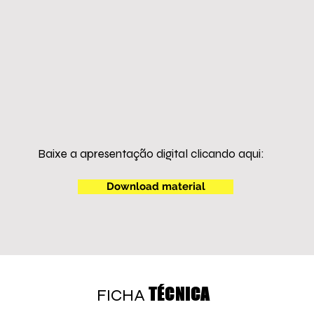
Baixe a apresentação digital clicando aqui:
Download material
TÉCNICA
FICHA